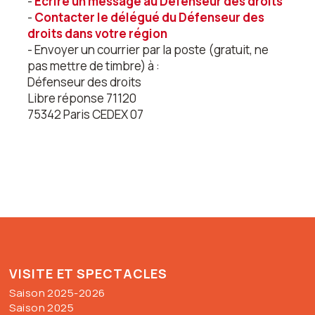
-
Écrire un message au Défenseur des droits
-
Contacter le délégué du Défenseur des
droits dans votre région
- Envoyer un courrier par la poste (gratuit, ne
pas mettre de timbre) à :
Défenseur des droits
Libre réponse 71120
75342 Paris CEDEX 07
VISITE ET SPECTACLES
Saison 2025-2026
Saison 2025