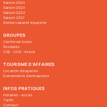
Saison 2024
Saison 2023
Saison 2022
Saison 2021
Soirée cabaret équestre
GROUPES
Centre de loisirs
Scolaires
CSE - COS - Assos
TOURISME D’AFFAIRES
Location d'espaces
Evénements d'entreprises
INFOS PRATIQUES
Horaires - accès
Tarifs
Contact