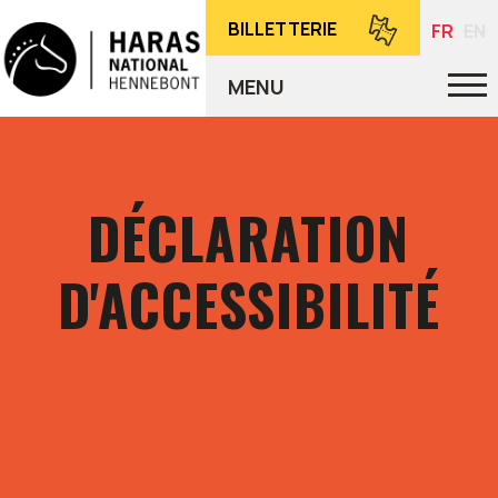
BILLETTERIE
FR
EN
MENU
DÉCLARATION
D'ACCESSIBILITÉ