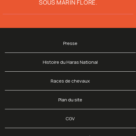
SOUS MARIN FLORE
.
Presse
Histoire du Haras National
Races de chevaux
Plan du site
CGV