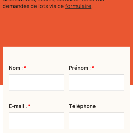
demandes de lots via ce
formulaire
.
Nom :
*
Prénom :
*
E-mail :
*
Téléphone