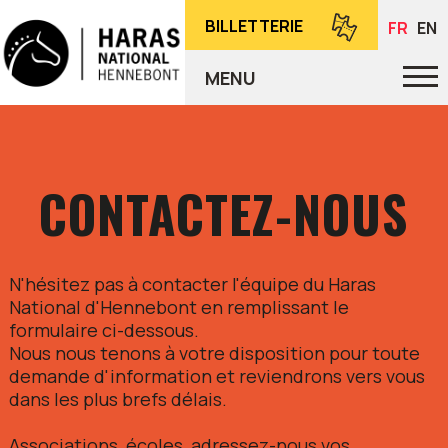
BILLETTERIE
FR
EN
MENU
CONTACTEZ-NOUS
N'hésitez pas à contacter l'équipe du Haras
National d'Hennebont en remplissant le
formulaire ci-dessous.
Nous nous tenons à votre disposition pour toute
demande d'information et reviendrons vers vous
dans les plus brefs délais.
Associations, écoles, adressez-nous vos