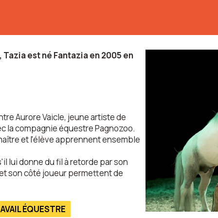
, Tazia est né Fantazia en 2005 en
ontre Aurore Vaicle, jeune artiste de
 avec la compagnie équestre Pagnozoo.
maître et l'élève apprennent ensemble
l lui donne du fil à retorde par son
 et son côté joueur permettent de
AVAIL ÉQUESTRE