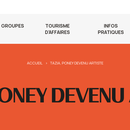
GROUPES
TOURISME
INFOS
D'AFFAIRES
PRATIQUES
ACCUEIL
>
TAZIA, PONEY DEVENU ARTISTE
PONEY DEVENU