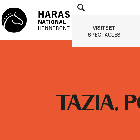
VISITE ET
SPECTACLES
VOUS ÊTES ICI
TAZIA, 