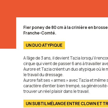
Fier poney de 80 cm à la crinière en brosse
Franche-Comté.
UN DUO ATYPIQUE
A l'âge de 3 ans, il devient Tazia lorsqu'il renc
cirque qui vient de passer 6 ans à travailler
Aurore et Tazia créent un duo atypique où le 
le travail du dressage.
Aurore fait ses « armes » avec Tazia et même s'i
caractère d'entier bien trempé, sa générosité
trouver un réel plaisir dans le travail.
UN SUBTIL MÉLANGE ENTRE CLOWN ET TR