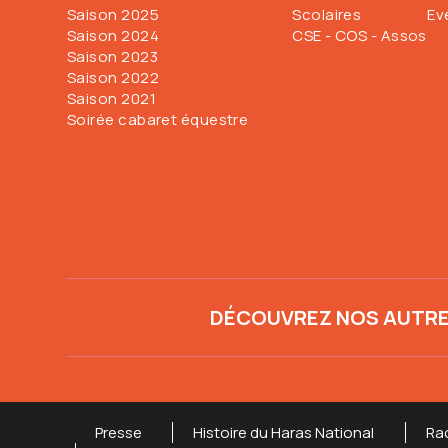
Saison 2025
Scolaires
Ev
Saison 2024
CSE - COS - Assos
Saison 2023
Saison 2022
Saison 2021
Soirée cabaret équestre
DÉCOUVREZ NOS AUTRE
Presse
Histoire du Haras National
Ra