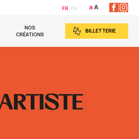
a
A
FR
EN
NOS
BILLETTERIE
CRÉATIONS
 ARTISTE