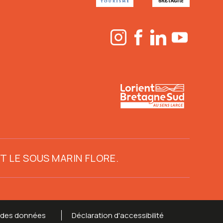
ET
LE SOUS MARIN FLORE
.
 des données
Déclaration d'accessibilité