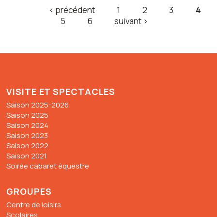
‹ précédent
1
2
3
4
PAGES
5
6
suivant ›
VISITE ET SPECTACLES
Saison 2025-2026
Saison 2025
Saison 2024
Saison 2023
Saison 2022
Saison 2021
Soirée cabaret équestre
GROUPES
Centre de loisirs
Scolaires