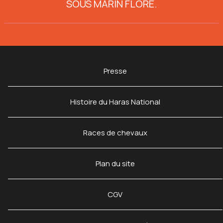
SOUS MARIN FLORE
.
Presse
Histoire du Haras National
Races de chevaux
Plan du site
CGV